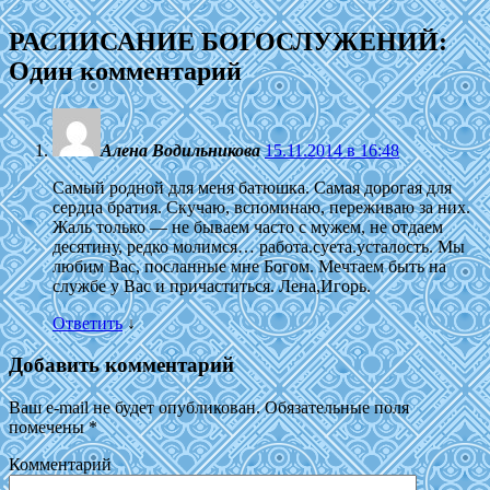
РАСПИСАНИЕ БОГОСЛУЖЕНИЙ
:
Один комментарий
Алена Водильникова
15.11.2014 в 16:48
Самый родной для меня батюшка. Самая дорогая для
сердца братия. Скучаю, вспоминаю, переживаю за них.
Жаль только — не бываем часто с мужем, не отдаем
десятину, редко молимся… работа.суета.усталость. Мы
любим Вас, посланные мне Богом. Мечтаем быть на
службе у Вас и причаститься. Лена,Игорь.
Ответить
↓
Добавить комментарий
Ваш e-mail не будет опубликован.
Обязательные поля
помечены
*
Комментарий