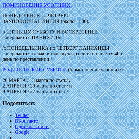
ПОМИНОВЕНИЕ УСОПШИХ:
ПОНЕДЕЛЬНИК — ЧЕТВЕРГ
ЗАУПОКОЙНАЯ ЛИТИЯ (около 11.00).
в ПЯТНИЦУ, СУББОТУ И ВОСКРЕСЕНЬЕ
совершаются ПАНИХИДЫ
/с ПОНЕДЕЛЬНИКА по ЧЕТВЕРГ ПАНИХИДЫ
совершаются только в том случае, если исполняется 40-й
день по преставлении./
РОДИТЕЛЬСКИЕ СУББОТЫ
(/поминовение усопших/):
26 МАРТА / 13 марта по ст.ст./ ,
2 АПРЕЛЯ / 20 марта по ст.ст./ и
9 АПРЕЛЯ / 27 марта по ст.ст./
Поделиться:
Twitter
ВКонтакте
Одноклассники
Google