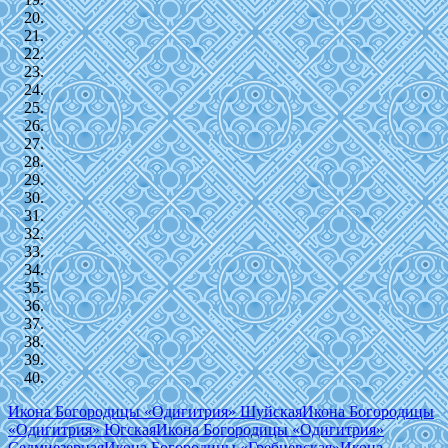
Икона Богородицы «Одигитрия» Шуйская
Икона Богородицы
«Одигитрия» Югская
Икона Богородицы «Одигитрия»
Седмиезерная
Икона Богородицы «Гребневская»
Икона